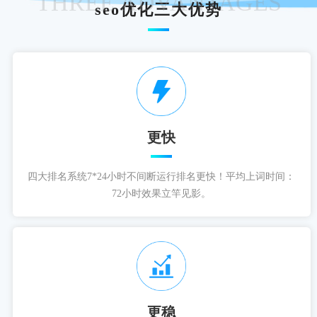
THREE ADVANTAGES
seo优化三大优势
更快
四大排名系统7*24小时不间断运行排名更快！平均上词时间：
72小时效果立竿见影。
更稳