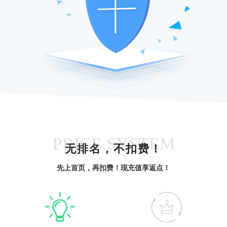
PRICE SYSTEM
无排名，不扣费！
先上首页，再扣费！现充值享返点！