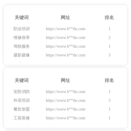
摄影摄像
https://www.b**du.com
3
二手轿车
关键词
https://www.b**du.com
网址
排名
2
职业培训
https://www.b**du.com
1
维修保养
https://www.b**du.com
2
驾校服务
https://www.b**du.com
1
摄影摄像
https://www.b**du.com
3
外语培训
https://www.b**du.com
3
二手轿车
https://www.b**du.com
2
餐饮加盟
https://www.b**du.com
1
职业培训
https://www.b**du.com
1
工装装修
https://www.b**du.com
1
汽车美容
关键词
https://www.b**du.com
网址
排名
1
安防消防
https://www.b**du.com
1
外语培训
https://www.b**du.com
3
餐饮加盟
https://www.b**du.com
1
工装装修
https://www.b**du.com
1
包装设备
https://www.b**du.com
1
汽车美容
https://www.b**du.com
1
石油设备
https://www.b**du.com
1