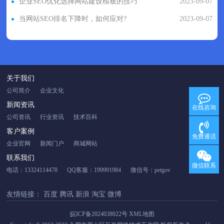
企业SEO优化选择网站建设模板的技巧
2023-09-07
当网站SEO排名下降时，如何应对?
2023-09-07
关于我们
公司简介
企业文化
新闻资讯
在线咨询
公司资讯
行业资讯
技术百科
客户案例
免费通话
企业官网
新闻门户
商城网站
联系我们
微信联系
电话：13324114478
QQ客服：199991984
微信号：petgov
友情链接：
百度
腾讯
新浪
淘宝
微博
皖ICP备2024038022号
XML地图