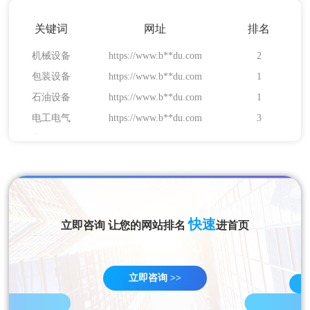
安防消防
https://www.b**du.com
1
电工电气
https://www.b**du.com
3
电子元件
关键词
https://www.b**du.com
网址
排名
1
机械设备
https://www.b**du.com
2
包装设备
https://www.b**du.com
1
石油设备
https://www.b**du.com
1
电工电气
https://www.b**du.com
3
电子元件
https://www.b**du.com
1
机械设备
https://www.b**du.com
2
快速
立即咨询 让您的网站排名
进首页
立即咨询 >>