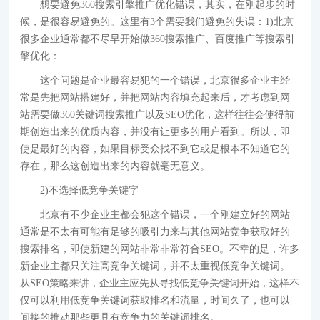
想要避免360搜索引擎推广优化错误，其实，在刚起步的时
候，是很容易避免的。这里有3个需要我们避免的失误：1)北京
很多企业通常都不尽早开始做360搜索推广、百度推广等搜索引
擎优化：
这个问题是企业最容易犯的一个错误，北京很多企业主经
常是先把网站搭建好，并把网站内容填充起来后，才考虑到网
站需要做360关键词搜索推广以及SEO优化，这样往往会使得前
期创造出来的优质内容，并没有让更多的用户看到。所以，即
使是最好的内容，如果目标受众找不到它或是根本不知道它的
存在，那么这创造出来的内容就毫无意义。
2)不选择低竞争关键字
北京有不少企业主都会犯这个错误，一个刚建立好的网站
通常是不太有可能有足够的吸引力来与其他网站竞争获取好的
搜索排名，即使新建的网站非常非常符合SEO。不幸的是，许多
新企业主都只关注高竞争关键词，并不太重视低竞争关键词。
从SEO策略来讲，企业主应先从寻找低竞争关键词开始，这样不
仅可以利用低竞争关键词获取排名和流量，时间久了，也可以
间接的推动那些更具有竞争力的关键词排名。