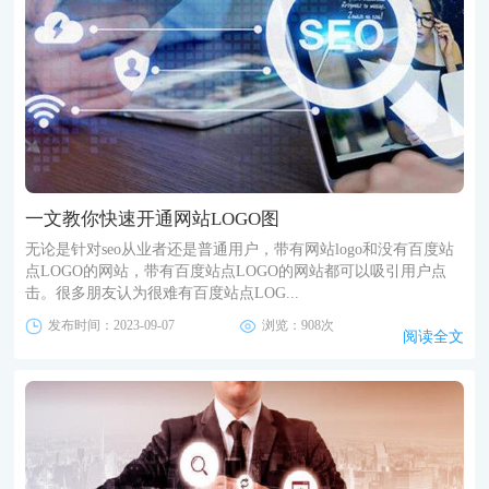
一文教你快速开通网站LOGO图
无论是针对seo从业者还是普通用户，带有网站logo和没有百度站
点LOGO的网站，带有百度站点LOGO的网站都可以吸引用户点
击。很多朋友认为很难有百度站点LOG...
发布时间：2023-09-07
浏览：908次
阅读全文