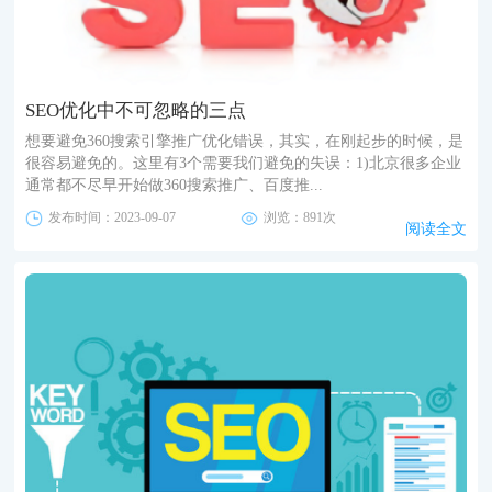
SEO优化中不可忽略的三点
想要避免360搜索引擎推广优化错误，其实，在刚起步的时候，是
很容易避免的。这里有3个需要我们避免的失误：1)北京很多企业
通常都不尽早开始做360搜索推广、百度推...
发布时间：2023-09-07
浏览：891次
阅读全文