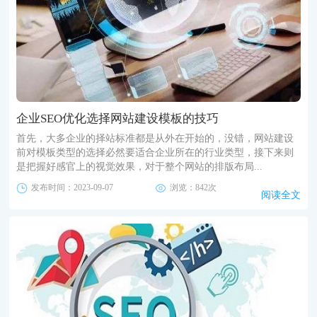
企业SEO优化选择网站建设模板的技巧
首先，大多企业的择站标准都是从外在开始的，没错，网站建设
前对模板类型的选择必然要适合企业所在的行业类型，接下来则
是把握好感官上的视觉效果，对于整个网站的排版布局...
发布时间：2023-09-07
浏览：842次
阅读全文