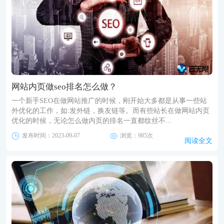
网站内页做seo排名怎么做？
一个新手SEO在做网站推广的时候，刚开始大多都是从事一些站
外优化的工作，如:发外链，换友链等。而有些站长在做网站内页
优化的时候，无论怎么做内页的排名一直都纹丝不...
发布时间：2023-09-07
浏览：985次
阅读全文