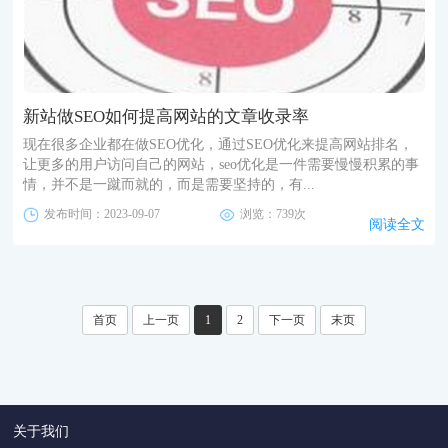
新站做SEO如何提高网站的文章收录率
现在很多企业都在做SEO优化，通过SEO优化来提高网站排名，
让更多的用户访问自己的网站，seo优化是一件需要慢慢积累的事
情，并不是一蹴而就的，而是需要坚持的，有...
发布时间：2023-09-07
浏览：739次
阅读全文
首页
上一页
1
2
下一页
末页
关于我们